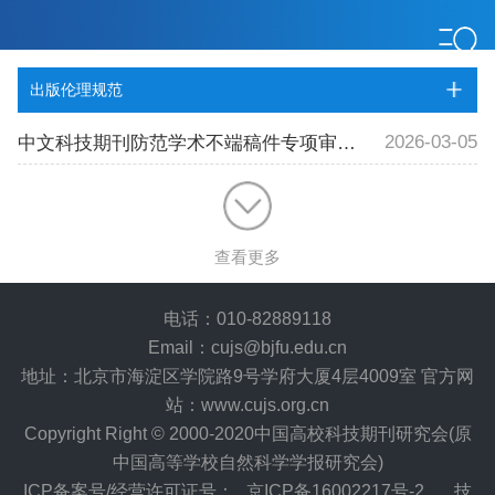
出版伦理规范
2026-03-05
中文科技期刊防范学术不端稿件专项审核推荐清单（2025版）
查看更多
电话：010-82889118
Email：cujs@bjfu.edu.cn
地址：北京市海淀区学院路9号学府大厦4层4009室 官方网
站：www.cujs.org.cn
Copyright Right © 2000-2020中国高校科技期刊研究会(原
中国高等学校自然科学学报研究会)
ICP备案号/经营许可证号：
京ICP备16002217号-2
技