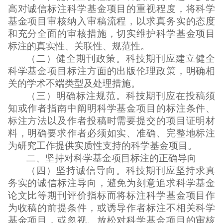
高
对诚信标注科学基金项目的重视程度，将科学
基金项目审核纳入审稿流程，以求真务实的态度
和充分全面的审核措施，切实维护科学基金项目
标注的真实性、关联性、规范性。
（二）健全期刊政策。科技
期刊应
建立健全
科学基金项目标注方面
的出版伦理政策，
明确相
关的学术不端类型及处理措施
。
（三）明确标注规范。科技
期刊
应在投稿须
知或作者指南中阐明科学基金项目的标注条件、
标注方法以及作者投稿时需要提交的项目证明材
料，明确要求作者必须如实、准确、完整地标注
为研究工作提供实质性支持的科学基金项目。
二、坚持对科学基金项目标注的正确导向
（四）坚持诚信导向。科技期刊应坚持求真
务实的诚信标注导向，避免为刻意追求科学基金
论文比等期刊评价指标而将标注科学基金项目作
为收稿的前提条件，或诱导作者标注不相关科学
基金项目，或忽视、放松对科学基金项目的审核