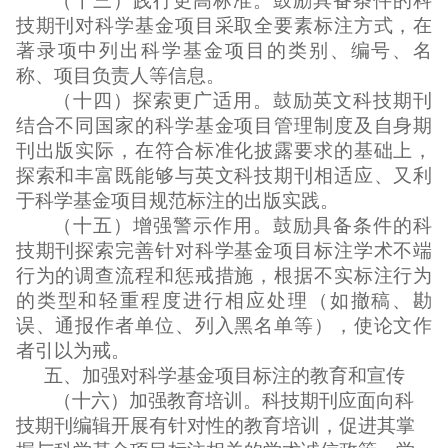
（十三）践行更高标准。鼓励具备条件的科
技期刊对科学基金项目采取全要素标注方式，在
著录项中列出科学基金项目的类别、编号、名
称、项目负责人等信息。
（十四）探索更广适用。鼓励英文科技期刊
结合不同国家的科学基金项目管理制度及自身期
刊出版实际，在符合标准化披露要求的基础上，
探索和丰富既能够与英文科技期刊相适应、又利
于科学基金项目规范标注的出版实践。
（十五）增强警示作用。鼓励具备条件的科
技期刊探索完善针对科学基金项目标注学术不端
行为的调查流程和惩戒措施，根据不实标注行为
的类型和轻重程度进行相应处理（如撤稿、勘
误、通报作者单位、列入黑名单等），使论文作
者引以为戒。
五、加强对科学基金项目标注的教育和宣传
（十六）加强教育培训。科技期刊应面向科
技期刊编辑开展有针对性的教育培训，促进其掌