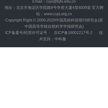
Email：cujs@bjfu.edu.cn
地址：北京市海淀区学院路9号学府大厦4层4009室 官方网
站：www.cujs.org.cn
Copyright Right © 2000-2020中国高校科技期刊研究会(原
中国高等学校自然科学学报研究会)
ICP备案号/经营许可证号：
京ICP备16002217号-2
技
术支持：中科服